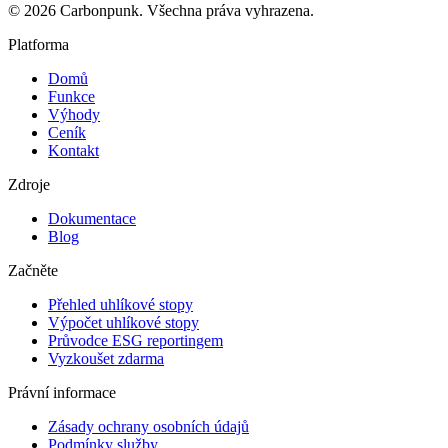
© 2026 Carbonpunk. Všechna práva vyhrazena.
Platforma
Domů
Funkce
Výhody
Ceník
Kontakt
Zdroje
Dokumentace
Blog
Začněte
Přehled uhlíkové stopy
Výpočet uhlíkové stopy
Průvodce ESG reportingem
Vyzkoušet zdarma
Právní informace
Zásady ochrany osobních údajů
Podmínky služby